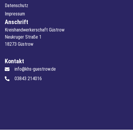
Datenschutz
Impressum
Anschrift
Kreishandwerkerschaft Güstrow
Neukruger Straße 1
18273 Güstrow
Kontakt
info@khs-guestrow.de
03843 214016