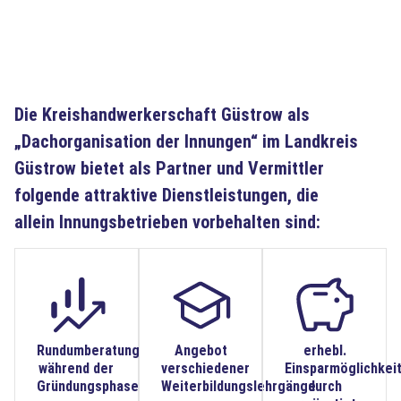
Die Kreishandwerkerschaft Güstrow als
„Dachorganisation der Innungen“ im Landkreis
Güstrow bietet als Partner und Vermittler
folgende attraktive Dienstleistungen, die
allein Innungsbetrieben vorbehalten sind:
Rundumberatung
Angebot
erhebl.
während der
verschiedener
Einsparmöglichkei
Gründungsphase
Weiterbildungslehrgänge
durch