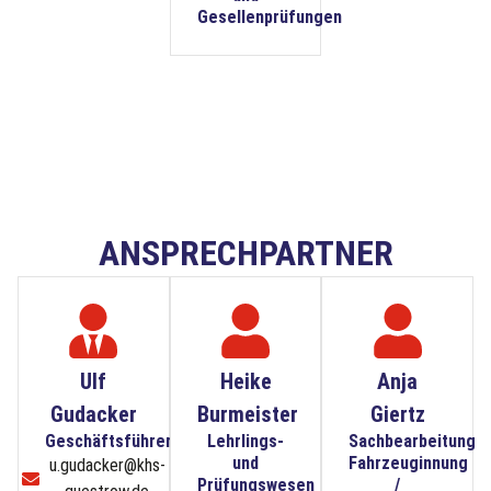
Gesellenprüfungen
ANSPRECHPARTNER
Ulf
Heike
Anja
Gudacker
Burmeister
Giertz
Geschäftsführer
Lehrlings-
Sachbearbeitung
und
Fahrzeuginnung
u.gudacker@khs-
Prüfungswesen
/